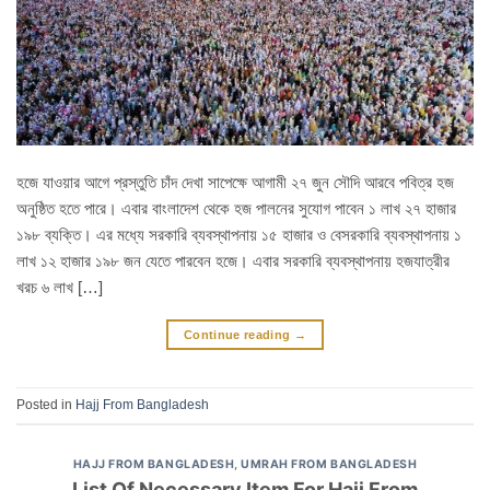
হজে যাওয়ার আগে প্রস্তুতি চাঁদ দেখা সাপেক্ষে আগামী ২৭ জুন সৌদি আরবে পবিত্র হজ
অনুষ্ঠিত হতে পারে। এবার বাংলাদেশ থেকে হজ পালনের সুযোগ পাবেন ১ লাখ ২৭ হাজার
১৯৮ ব্যক্তি। এর মধ্যে সরকারি ব্যবস্থাপনায় ১৫ হাজার ও বেসরকারি ব্যবস্থাপনায় ১
লাখ ১২ হাজার ১৯৮ জন যেতে পারবেন হজে। এবার সরকারি ব্যবস্থাপনায় হজযাত্রীর
খরচ ৬ লাখ […]
Continue reading
→
Posted in
Hajj From Bangladesh
HAJJ FROM BANGLADESH
,
UMRAH FROM BANGLADESH
List Of Necessary Item For Hajj From