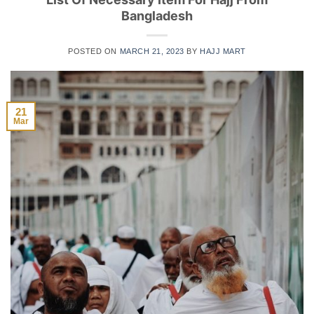
Bangladesh
POSTED ON
MARCH 21, 2023
BY
HAJJ MART
21
Mar