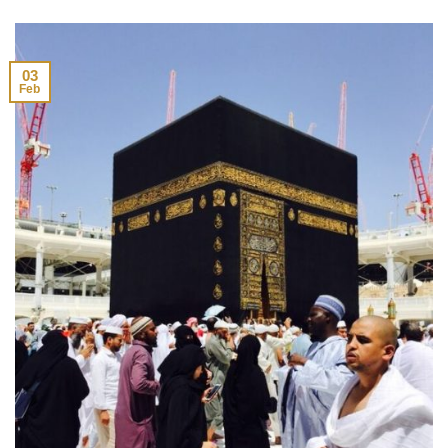
03
Feb