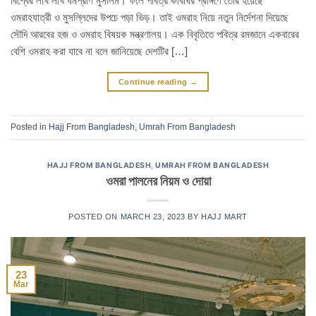
বিশ্বের লাখ লাখ ধর্মপ্রাণ মুসলিম। ফলে পবিত্র কাবাঘর প্রাঙ্গণে তৈরি হয়েছে
ওমরাহযাত্রী ও মুসল্লিদের উপচে পড়া ভিড়। তাই ওমরাহ নিয়ে নতুন নির্দেশনা দিয়েছে
সৌদি আরবের হজ ও ওমরাহ বিষয়ক মন্ত্রণালয়। এক বিবৃতিতে পবিত্র রমজানে একবারের
বেশি ওমরাহ করা যাবে না বলে জানিয়েছে দেশটির […]
Continue reading
→
Posted in
Hajj From Bangladesh
,
Umrah From Bangladesh
HAJJ FROM BANGLADESH
,
UMRAH FROM BANGLADESH
ওমরা পালনের নিয়ম ও দোয়া
POSTED ON
MARCH 23, 2023
BY
HAJJ MART
23
Mar