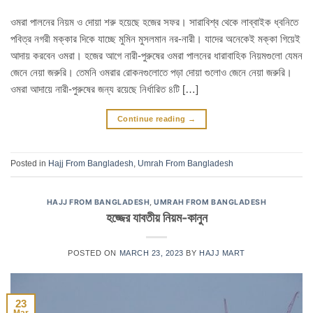
ওমরা পালনের নিয়ম ও দোয়া শরু হয়েছে হজের সফর। সারাবিশ্ব থেকে লাব্বাইক ধ্বনিতে
পবিত্র নগরী মক্কার দিকে যাচ্ছে মুমিন মুসলমান নর-নারী। যাদের অনেকেই মক্কা গিয়েই
আদায় করবেন ওমরা। হজের আগে নারী-পুরুষের ওমরা পালনের ধারাবাহিক নিয়মগুলো যেমন
জেনে নেয়া জরুরি। তেমনি ওমরার রোকনগুলোতে পড়া দোয়া গুলোও জেনে নেয়া জরুরি।
ওমরা আদায়ে নারী-পুরুষের জন্য রয়েছে নির্ধারিত ৪টি […]
Continue reading
→
Posted in
Hajj From Bangladesh
,
Umrah From Bangladesh
HAJJ FROM BANGLADESH
,
UMRAH FROM BANGLADESH
হজ্জের যাবতীয় নিয়ম-কানুন
POSTED ON
MARCH 23, 2023
BY
HAJJ MART
23
Mar