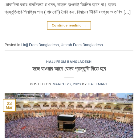
মোকাবিলা করার মানসিকতা রাখবেন, তাহলে অল্পতেই বিচলিত হবেন না। হজের
প্রস্তুতিপর্বে-পিলগ্রিম পাস ( পাসপোর্ট) তৈরি করা, বিমানের টিকিট সংগ্রহ ও তারিখ […]
Continue reading
→
Posted in
Hajj From Bangladesh
,
Umrah From Bangladesh
HAJJ FROM BANGLADESH
হজে যাওয়ার আগে যেসব প্রস্তুতি নিতে হবে
POSTED ON
MARCH 23, 2023
BY
HAJJ MART
23
Mar