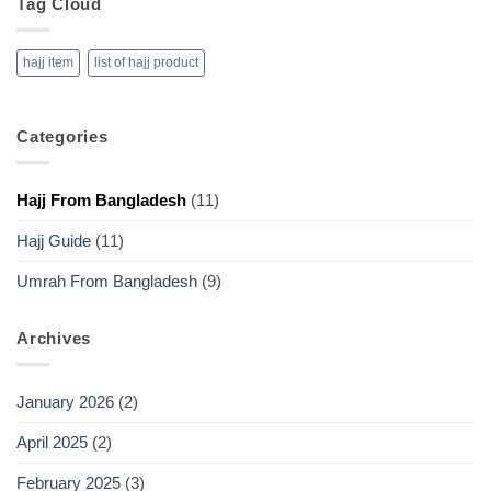
Tag Cloud
hajj item
list of hajj product
Categories
Hajj From Bangladesh
(11)
Hajj Guide
(11)
Umrah From Bangladesh
(9)
Archives
January 2026
(2)
April 2025
(2)
February 2025
(3)