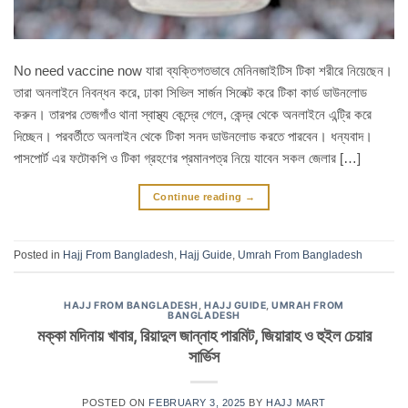
No need vaccine now যারা ব্যক্তিগতভাবে মেনিনজাইটিস টিকা শরীরে নিয়েছেন।
তারা অনলাইনে নিবন্ধন করে, ঢাকা সিভিল সার্জন সিলেক্ট করে টিকা কার্ড ডাউনলোড
করুন। তারপর তেজগাঁও থানা স্বাস্থ্য কেন্দ্রে গেলে, কেন্দ্র থেকে অনলাইনে এন্ট্রি করে
দিচ্ছেন। পরবর্তীতে অনলাইন থেকে টিকা সনদ ডাউনলোড করতে পারবেন। ধন্যবাদ।
পাসপোর্ট এর ফটোকপি ও টিকা গ্রহণের প্রমানপত্র নিয়ে যাবেন সকল জেলার […]
Continue reading
→
Posted in
Hajj From Bangladesh
,
Hajj Guide
,
Umrah From Bangladesh
HAJJ FROM BANGLADESH
,
HAJJ GUIDE
,
UMRAH FROM
BANGLADESH
মক্কা মদিনায় খাবার, রিয়াদুল জান্নাহ পারমিট, জিয়ারাহ ও হুইল চেয়ার
সার্ভিস
POSTED ON
FEBRUARY 3, 2025
BY
HAJJ MART