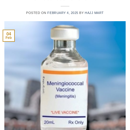
POSTED ON
FEBRUARY 4, 2025
BY
HAJJ MART
04
Feb