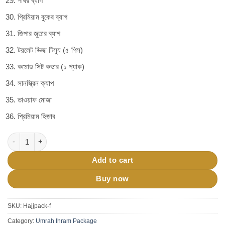
পাথর ব্যাগ
প্রিমিয়াম বুকের ব্যাগ
জিপার জুতার ব্যাগ
টয়লেট ভিজা টিস্যু (৫ পিস)
কমোড সিট কভার (১ প্যাক)
সানস্ক্রিন ক্যাপ
তাওয়াফ মোজা
প্রিমিয়াম হিজাব
Female Umrah Package Ultimate Essentials Bundle quantity
Add to cart
Buy now
SKU:
Hajjpack-f
Category:
Umrah Ihram Package