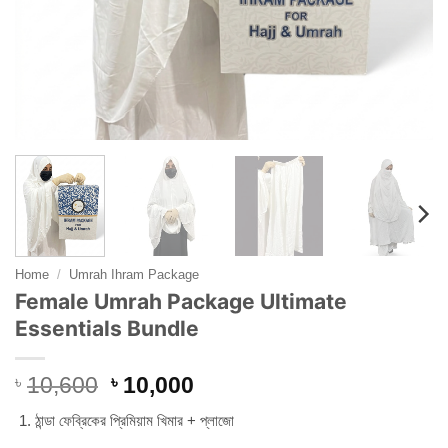
Home
/
Umrah Ihram Package
Female Umrah Package Ultimate
Essentials Bundle
Original
Current
৳
10,600
৳
10,000
price
price
ঠান্ডা ফেব্রিকের প্রিমিয়াম খিমার + প্লাজো
was:
is: