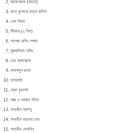
৳ 10,600.
৳ 10,000.
ব্যাকপ্যাক (কালো)
হাতে ফুলানো চায়না বালিশ
নেক পিলো
স্টিকার (২ পিস)
লাগেজ রেপিং পেপার
মুজদালিফা বেডিং
হেড আমব্রেলা
ক্যাপসুল ছাতা
তালাচাবি
দোয়া বুকলেট
হজ্জ ও ওমরাহ গাইড
গন্ধহীন শ্যাম্পু
গন্ধহীন ময়শ্চার তেল
গন্ধহীন ভেসলিন