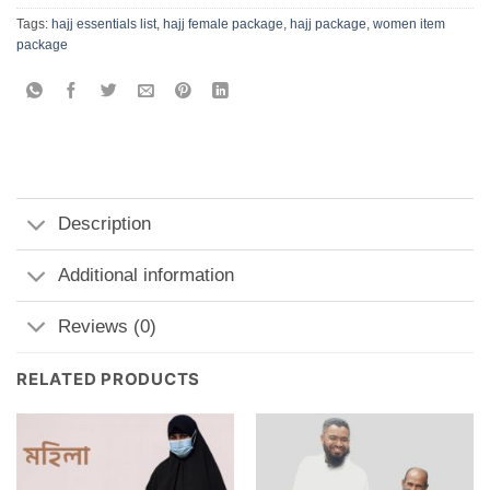
Tags:
hajj essentials list
,
hajj female package
,
hajj package
,
women item
package
Description
Additional information
Reviews (0)
RELATED PRODUCTS