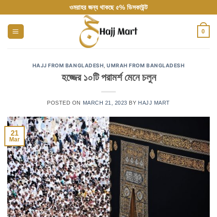
Skip
ওমরাহর জন্য থাকছে ৫% ডিসকাউন্ট
to
content
0
HAJJ FROM BANGLADESH
,
UMRAH FROM BANGLADESH
হজ্জের ১০টি পরামর্শ মেনে চলুন
POSTED ON
MARCH 21, 2023
BY
HAJJ MART
21
Mar