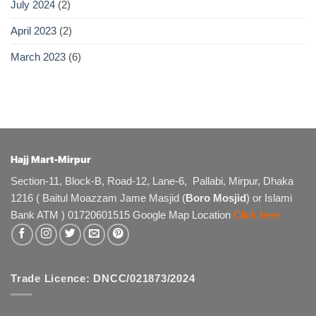
July 2024
(2)
April 2023
(2)
March 2023
(6)
Hajj Mart-Mirpur
Section-11, Block-B, Road-12, Lane-6, Pallabi, Mirpur, Dhaka
1216 ( Baitul Moazzam Jame Masjid (
Boro Mosjid
) or Islami
Bank ATM ) 01720601515 Google Map Location
Click here
Trade Licence: DNCC/021873/2024