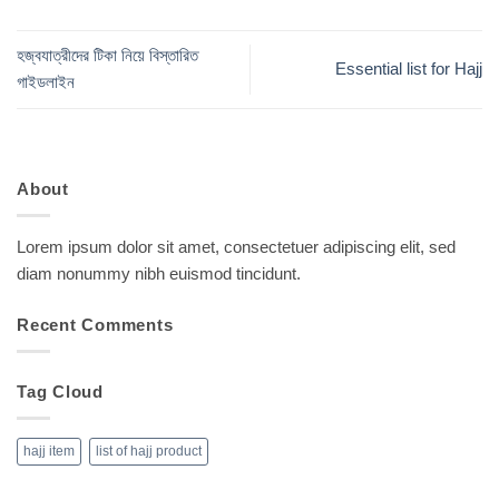
হজ্বযাত্রীদের টিকা নিয়ে বিস্তারিত
Essential list for Hajj
গাইডলাইন
About
Lorem ipsum dolor sit amet, consectetuer adipiscing elit, sed
diam nonummy nibh euismod tincidunt.
Recent Comments
Tag Cloud
hajj item
list of hajj product