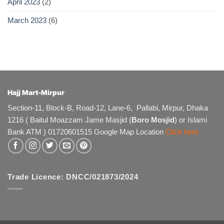
April 2023
(2)
March 2023
(6)
Hajj Mart-Mirpur
Section-11, Block-B, Road-12, Lane-6, Pallabi, Mirpur, Dhaka
1216 ( Baitul Moazzam Jame Masjid (
Boro Mosjid
) or Islami
Bank ATM ) 01720601515 Google Map Location
Click here
Trade Licence: DNCC/021873/2024